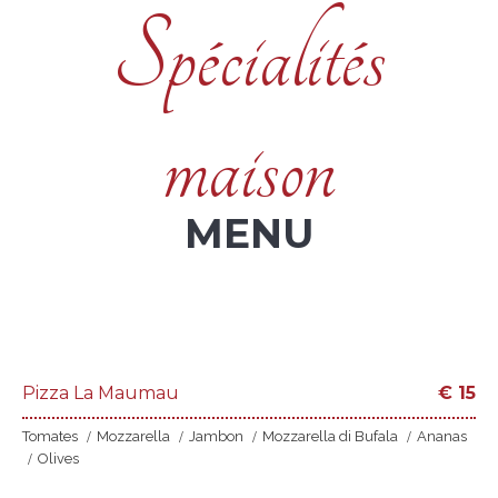
Spécialités
maison
MENU
Pizza La Maumau
€
15
Tomates
Mozzarella
Jambon
Mozzarella di Bufala
Ananas
Olives