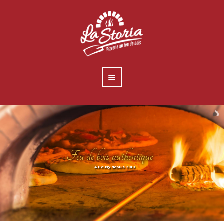
Feu de bois authentique
A Heusy depuis 2010