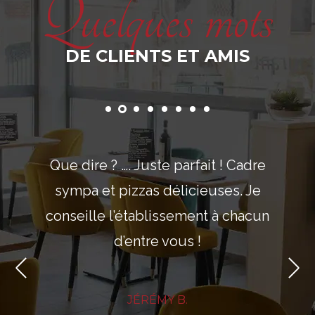
Quelques mots
DE CLIENTS ET AMIS
Que dire ? …. Juste parfait ! Cadre
sympa et pizzas délicieuses. Je
conseille l’établissement à chacun
d’entre vous !
JÉRÉMY B.