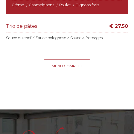
Crème
Champignons
Poulet
Oignons frais
Trio de pâtes
€
27.50
Sauce du chef / Sauce bolognèse / Sauce 4 fromages
MENU COMPLET